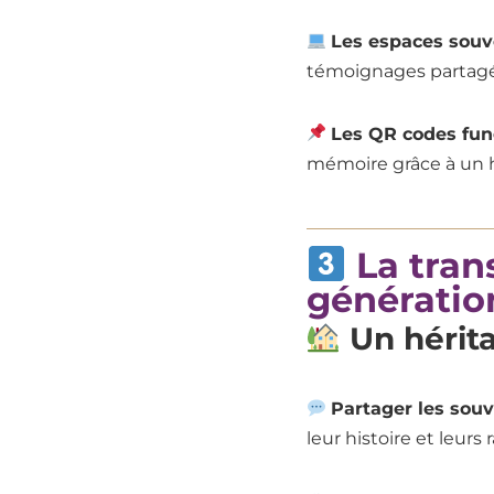
Les espaces souv
témoignages partagés 
Les QR codes fun
mémoire grâce à un h
La tran
génératio
Un hérita
Partager les souv
leur histoire et leurs 