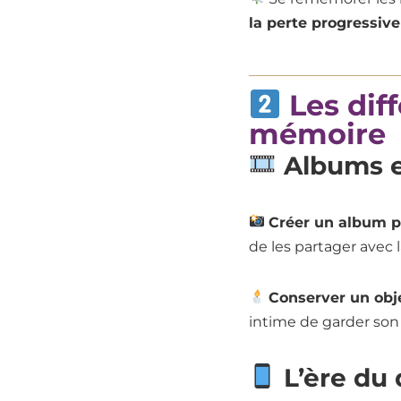
la perte progressiv
Les diff
mémoire
Albums e
Créer un album p
de les partager avec l
Conserver un objet
intime de garder son
L’ère du 