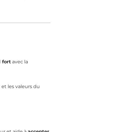
 fort
avec la
 et les valeurs du
ur et aide à
accepter