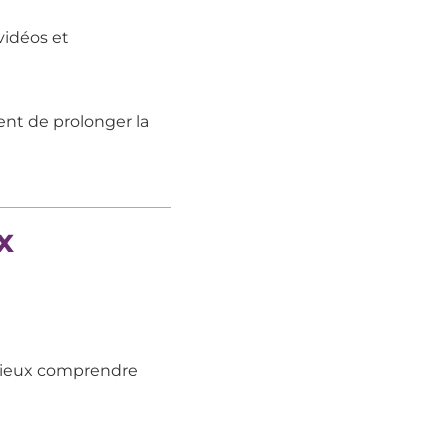
vidéos et
nt de prolonger la
x
mieux comprendre