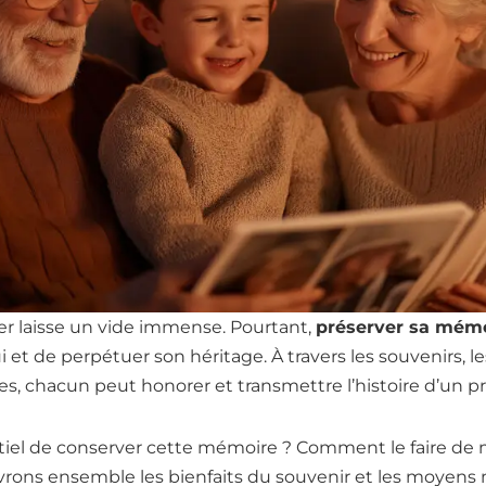
er laisse un vide immense. Pourtant,
préserver sa mém
i et de perpétuer son héritage. À travers les souvenirs, le
s, chacun peut honorer et transmettre l’histoire d’un p
ntiel de conserver cette mémoire ? Comment le faire de 
uvrons ensemble les bienfaits du souvenir et les moyen