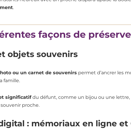
ement
.
érentes façons de préserve
t objets souvenirs
hoto ou un carnet de souvenirs
permet d’ancrer les m
a famille.
 significatif
du défunt, comme un bijou ou une lettre,
 souvenir proche.
digital : mémoriaux en ligne e