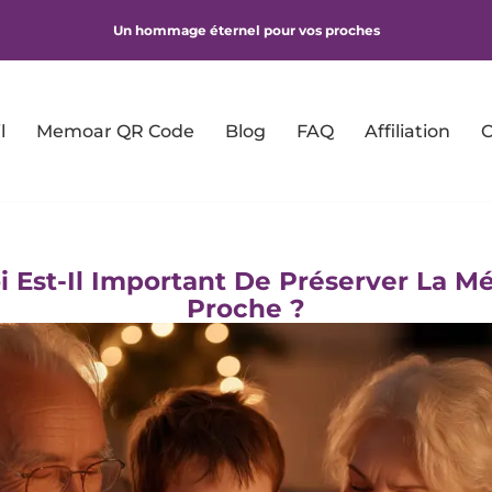
Un hommage éternel pour vos proches
l
Memoar QR Code
Blog
FAQ
Affiliation
C
 Est-Il Important De Préserver La M
Proche ?