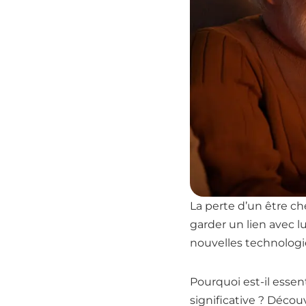
La perte d’un être ch
garder un lien avec lu
nouvelles technologie
Pourquoi est-il esse
significative ? Déco