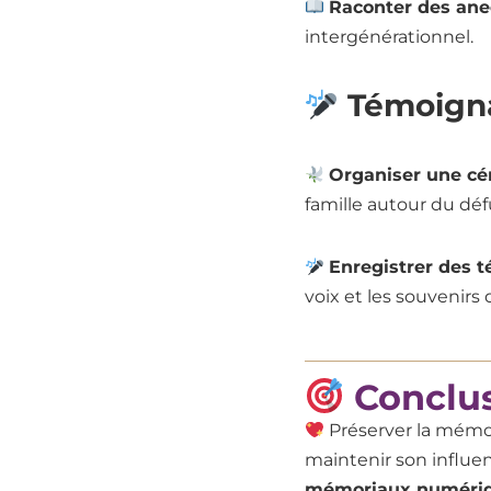
Raconter des ane
intergénérationnel.
Témoign
Organiser une c
famille autour du déf
Enregistrer des 
voix et les souvenirs 
Conclu
Préserver la mémoi
maintenir son influe
mémoriaux numéri