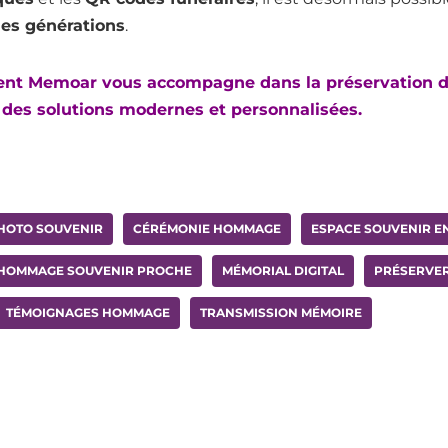
les générations
.
t Memoar vous accompagne dans la préservation d
 des solutions modernes et personnalisées.
HOTO SOUVENIR
CÉRÉMONIE HOMMAGE
ESPACE SOUVENIR EN
HOMMAGE SOUVENIR PROCHE
MÉMORIAL DIGITAL
PRÉSERVER
TÉMOIGNAGES HOMMAGE
TRANSMISSION MÉMOIRE