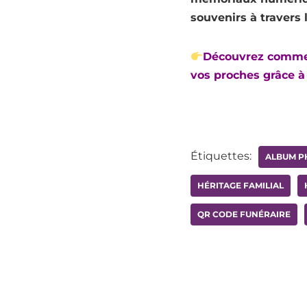
souvenirs à travers 
Découvrez commen
vos proches grâce à
Étiquettes:
ALBUM P
HÉRITAGE FAMILIAL
QR CODE FUNÉRAIRE