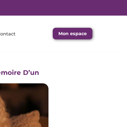
Mon espace
ontact
émoire D’un