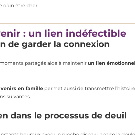
 d’un être cher.
nir : un lien indéfectible
 de garder la connexion
moments partagés aide à maintenir
un lien émotionnel
venirs en famille
permet aussi de transmettre l’histoire
ns suivantes.
n dans le processus de deuil
nstants heureux avec un proche disparu apaise la doule