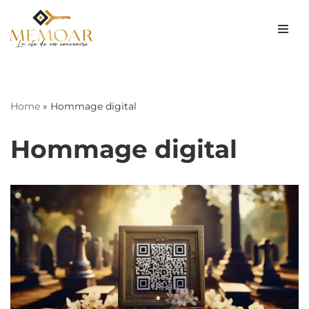
Aller
au
contenu
Home
»
Hommage digital
Hommage digital