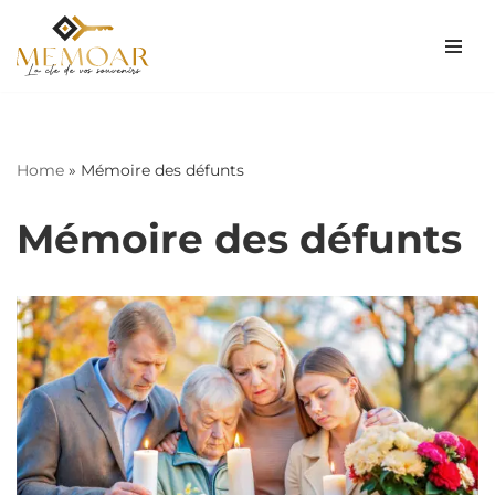
Aller
au
contenu
Home
»
Mémoire des défunts
Mémoire des défunts